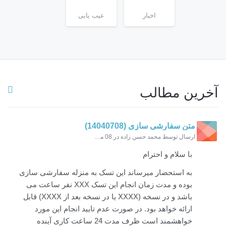
اخبار
عیب یابی
آخرین مطالب
متن سفارشی سازی (14040708)
ارسال توسط محمد حسن زاده در 08 مهر 1404 ساعت 11:23
با سلام و احترام
به استحضار میرساند این تسک به منزله سفارشی سازی
بوده و مدت زمان انجام این تسک XXX نفر ساعت می
باشد و در نسخه (XXXX یا در نسخه بعد از XXXX) قابل
ارائه خواهد بود. در صورت عدم تایید انجام این مورد
خواهشمند است ظرف مدت 24 ساعت کاری آینده